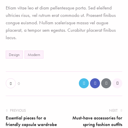
Etiam vitae leo et diam pellentesque porta. Sed eleifend
ultricies risus, vel rutrum erat commodo ut. Praesent finibus
congue euismod. Nullam scelerisque massa vel augue
placerat, a tempor sem egestas. Curabitur placerat finibus
lacus.
Design
Modern
0
PREVIOUS
NEXT
Essential pieces for a
Must-have accessories for
friendly capsule wardrobe
spring fashion outfits