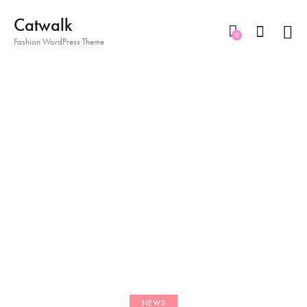
Catwalk
0
Fashion WordPress Theme
NEWS