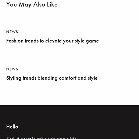
You May Also Like
NEWS
Fashion trends to elevate your style game
NEWS
Styling trends blending comfort and style
Hello
Sed ut perspiciatis unde omnis iste