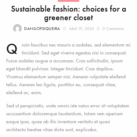
Sustainable fashion: choices for a
greener closet
DANILOPSIQUEIRA
Abril 19, 2024
0
Comments
Q
roin faucibus nec mauris a sodales, sed elementum mi
tincidunt. Sed eget viverra egestas nisi in consequat.
Fusce sodales augue a accumsan. Cras sollicitudin, ipsum
eget blandit pulvinar. Integer tincidunt. Cras dapibus.
Vivamus elementum semper nisi. Aenean vulputate eleifend
tellus. Aenean leo ligula, porttitor eu, consequat vitae,
eleifend ac, enim.
Sed ut perspiciatis, unde omnis iste natus error sit voluptatem
accusantium doloremque laudantium, totam rem aperiam
eaque ipsa, quae ab illo inventore veritatis et quasi
architecto beatae vitae dicta sunt, explicabo.