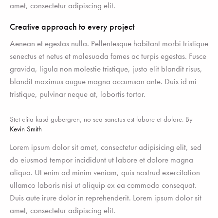
amet, consectetur adipiscing elit.
Creative approach to every project
Aenean et egestas nulla. Pellentesque habitant morbi tristique
senectus et netus et malesuada fames ac turpis egestas. Fusce
gravida, ligula non molestie tristique, justo elit blandit risus,
blandit maximus augue magna accumsan ante. Duis id mi
tristique, pulvinar neque at, lobortis tortor.
Stet clita kasd gubergren, no sea sanctus est labore et dolore. By
Kevin Smith
Lorem ipsum dolor sit amet, consectetur adipisicing elit, sed
do eiusmod tempor incididunt ut labore et dolore magna
aliqua. Ut enim ad minim veniam, quis nostrud exercitation
ullamco laboris nisi ut aliquip ex ea commodo consequat.
Duis aute irure dolor in reprehenderit. Lorem ipsum dolor sit
amet, consectetur adipiscing elit.