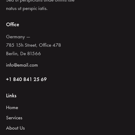
natus ut perspic iatis.
Office
Germany —
785 15h Street, Office 478
Berlin, De 81566
info@email.com
+1 840 841 25 69
Links
Home
Services
About Us