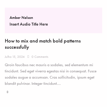
Amber Nelson
Insert Audio Title Here
How to mix and match bold patterns
successfully
Julho 15, 2024
0
Comments
Qroin faucibus nec mauris a sodales, sed elementum mi
tincidunt. Sed eget viverra egestas nisi in consequat. Fusce
sodales augue a accumsan. Cras sollicitudin, ipsum eget
blandit pulvinar. Integer tincidunt.…