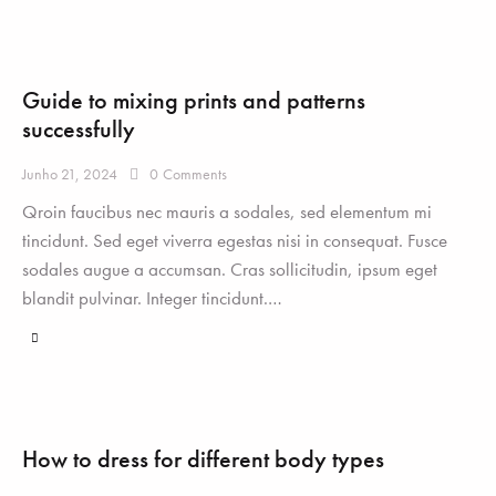
Guide to mixing prints and patterns
successfully
Junho 21, 2024
0
Comments
Qroin faucibus nec mauris a sodales, sed elementum mi
tincidunt. Sed eget viverra egestas nisi in consequat. Fusce
sodales augue a accumsan. Cras sollicitudin, ipsum eget
blandit pulvinar. Integer tincidunt.…
How to dress for different body types