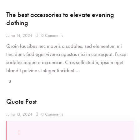
The best accessories to elevate evening
clothing
Julho 14, 2024
0
Comments
Qroin faucibus nec mauris a sodales, sed elementum mi
tincidunt. Sed eget viverra egestas nisi in consequat. Fusce
sodales augue a accumsan. Cras sollicitudin, ipsum eget
blandit pulvinar. Integer tincidunt.…
Quote Post
Julho 13, 2024
0
Comments