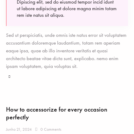
Dipiscing elit, sed do eiusmod tempor incid idunt
ut labore adipiscing et dolore magna minim totam
rem iste natus sit aliqua.
Sed ut perspiciatis, unde omnis iste natus error sit voluptatem
accusantium doloremque laudantium, totam rem aperiam
eaque ipsa, quae ab illo inventore veritatis et quasi
architecto beatae vitae dicta sunt, explicabo. nemo enim
ipsam voluptatem, quia voluptas sit.
How to accessorize for every occasion
perfectly
Junho 21, 2024
0
Comments