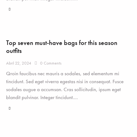
Top seven must-have bags for this season
outfits
Abril 22, 2024
0
Comments
Qroin faucibus nec mauris a sodales, sed elementum mi
tincidunt. Sed eget viverra egestas nisi in consequat. Fusce
sodales augue a accumsan. Cras sollicitudin, ipsum eget
blandit pulvinar. Integer tincidunt.…