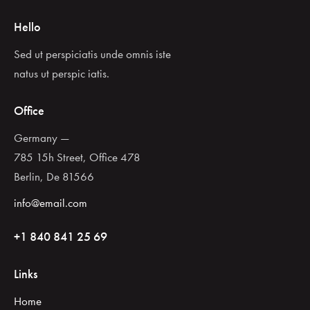
Hello
Sed ut perspiciatis unde omnis iste
natus ut perspic iatis.
Office
Germany —
785 15h Street, Office 478
Berlin, De 81566
info@email.com
+1 840 841 25 69
Links
Home