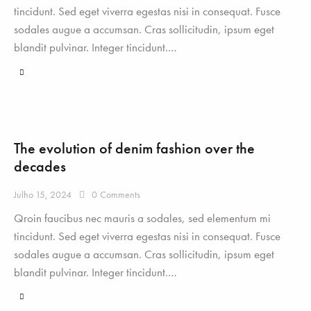
tincidunt. Sed eget viverra egestas nisi in consequat. Fusce
sodales augue a accumsan. Cras sollicitudin, ipsum eget
blandit pulvinar. Integer tincidunt.…
The evolution of denim fashion over the
decades
Julho 15, 2024
0
Comments
Qroin faucibus nec mauris a sodales, sed elementum mi
tincidunt. Sed eget viverra egestas nisi in consequat. Fusce
sodales augue a accumsan. Cras sollicitudin, ipsum eget
blandit pulvinar. Integer tincidunt.…