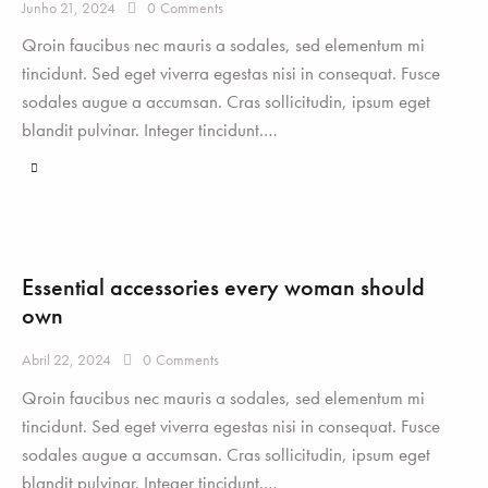
Junho 21, 2024
0
Comments
Qroin faucibus nec mauris a sodales, sed elementum mi
tincidunt. Sed eget viverra egestas nisi in consequat. Fusce
sodales augue a accumsan. Cras sollicitudin, ipsum eget
blandit pulvinar. Integer tincidunt.…
Essential accessories every woman should
own
Abril 22, 2024
0
Comments
Qroin faucibus nec mauris a sodales, sed elementum mi
tincidunt. Sed eget viverra egestas nisi in consequat. Fusce
sodales augue a accumsan. Cras sollicitudin, ipsum eget
blandit pulvinar. Integer tincidunt.…