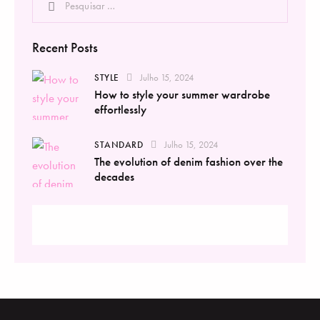
Recent Posts
STYLE
Julho 15, 2024
How to style your summer wardrobe
effortlessly
STANDARD
Julho 15, 2024
The evolution of denim fashion over the
decades