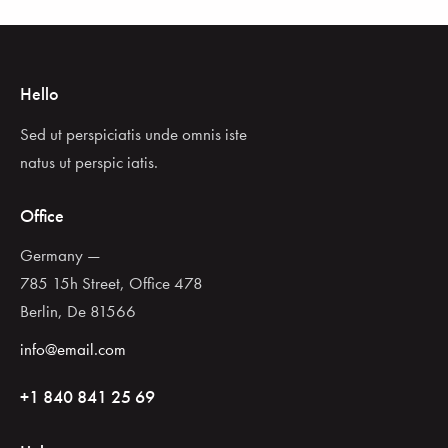
Hello
Sed ut perspiciatis unde omnis iste
natus ut perspic iatis.
Office
Germany —
785 15h Street, Office 478
Berlin, De 81566
info@email.com
+1 840 841 25 69