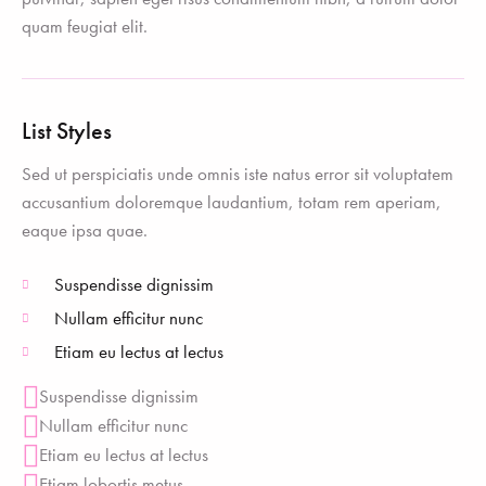
quam feugiat elit.
List Styles
Sed ut perspiciatis unde omnis iste natus error sit voluptatem
accusantium doloremque laudantium, totam rem aperiam,
eaque ipsa quae.
Suspendisse dignissim
Nullam efficitur nunc
Etiam eu lectus at lectus
Suspendisse dignissim
Nullam efficitur nunc
Etiam eu lectus at lectus
Etiam lobortis metus