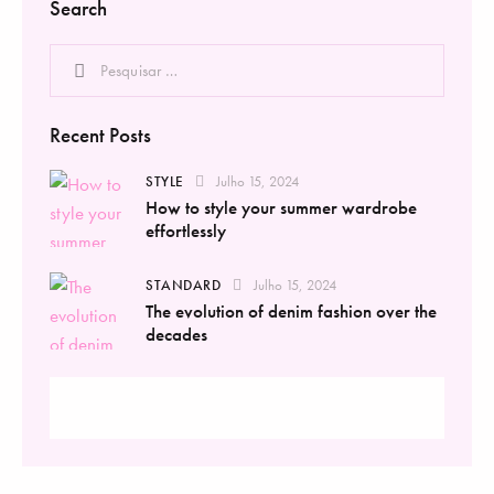
Search
Recent Posts
STYLE
Julho 15, 2024
How to style your summer wardrobe
effortlessly
STANDARD
Julho 15, 2024
The evolution of denim fashion over the
decades