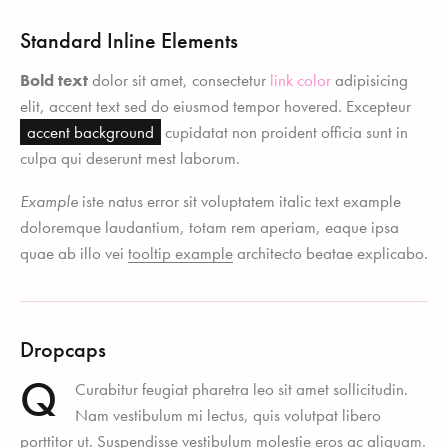
Standard Inline Elements
Bold text
dolor sit amet, consectetur
link color
adipisicing
elit, accent text sed do eiusmod tempor hovered. Excepteur
accent background
cupidatat non proident officia sunt in
culpa qui deserunt mest laborum.
Example
iste natus error sit voluptatem italic text example
doloremque laudantium, totam rem aperiam, eaque ipsa
quae ab illo vei
tooltip example
architecto beatae explicabo.
Dropcaps
Q
Curabitur feugiat pharetra leo sit amet sollicitudin.
Nam vestibulum mi lectus, quis volutpat libero
porttitor ut. Suspendisse vestibulum molestie eros ac aliquam.