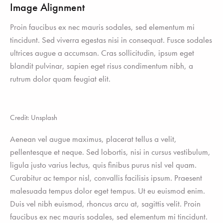
Image Alignment
Proin faucibus ex nec mauris sodales, sed elementum mi
tincidunt. Sed viverra egestas nisi in consequat. Fusce sodales
ultrices augue a accumsan. Cras sollicitudin, ipsum eget
blandit pulvinar, sapien eget risus condimentum nibh, a
rutrum dolor quam feugiat elit.
Credit: Unsplash
Aenean vel augue maximus, placerat tellus a velit,
pellentesque et neque. Sed lobortis, nisi in cursus vestibulum,
ligula justo varius lectus, quis finibus purus nisl vel quam.
Curabitur ac tempor nisl, convallis facilisis ipsum. Praesent
malesuada tempus dolor eget tempus. Ut eu euismod enim.
Duis vel nibh euismod, rhoncus arcu at, sagittis velit. Proin
faucibus ex nec mauris sodales, sed elementum mi tincidunt.