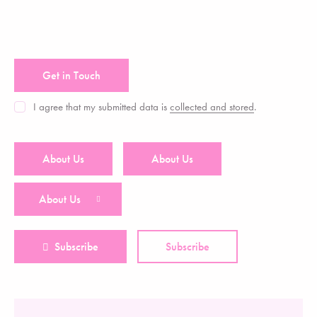
I agree that my submitted data is
collected and stored
.
About Us
About Us
About Us
Subscribe
Subscribe