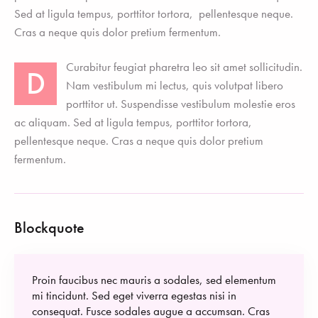
Sed at ligula tempus, porttitor tortora, pellentesque neque.
Cras a neque quis dolor pretium fermentum.
Curabitur feugiat pharetra leo sit amet sollicitudin.
D
Nam vestibulum mi lectus, quis volutpat libero
porttitor ut. Suspendisse vestibulum molestie eros
ac aliquam. Sed at ligula tempus, porttitor tortora,
pellentesque neque. Cras a neque quis dolor pretium
fermentum.
Blockquote
Proin faucibus nec mauris a sodales, sed elementum
mi tincidunt. Sed eget viverra egestas nisi in
consequat. Fusce sodales augue a accumsan. Cras