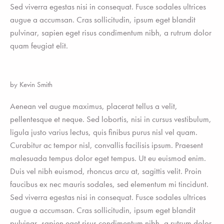
Sed viverra egestas nisi in consequat. Fusce sodales ultrices
augue a accumsan. Cras sollicitudin, ipsum eget blandit
pulvinar, sapien eget risus condimentum nibh, a rutrum dolor
quam feugiat elit.
by Kevin Smith
Aenean vel augue maximus, placerat tellus a velit,
pellentesque et neque. Sed lobortis, nisi in cursus vestibulum,
ligula justo varius lectus, quis finibus purus nisl vel quam.
Curabitur ac tempor nisl, convallis facilisis ipsum. Praesent
malesuada tempus dolor eget tempus. Ut eu euismod enim.
Duis vel nibh euismod, rhoncus arcu at, sagittis velit. Proin
faucibus ex nec mauris sodales, sed elementum mi tincidunt.
Sed viverra egestas nisi in consequat. Fusce sodales ultrices
augue a accumsan. Cras sollicitudin, ipsum eget blandit
pulvinar, sapien eget risus condimentum nibh, a rutrum dolor