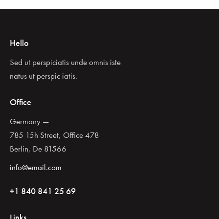
Hello
Sed ut perspiciatis unde omnis iste
natus ut perspic iatis.
Office
Germany —
785 15h Street, Office 478
Berlin, De 81566
info@email.com
+1 840 841 25 69
Links