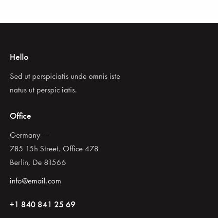
Hello
Sed ut perspiciatis unde omnis iste
natus ut perspic iatis.
Office
Germany —
785 15h Street, Office 478
Berlin, De 81566
info@email.com
+1 840 841 25 69