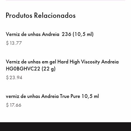
Produtos Relacionados
Verniz de unhas Andreia ‎ 236 (10,5 ml)
$
13.77
Verniz de unhas em gel Hard High Viscosity Andreia
HG0BGHVC22 (22 g)
$
23.94
verniz de unhas Andreia True Pure 10,5 ml
$
17.66