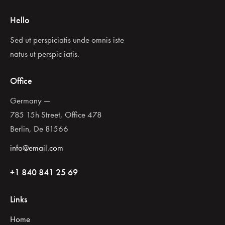
Hello
Sed ut perspiciatis unde omnis iste
natus ut perspic iatis.
Office
Germany —
785 15h Street, Office 478
Berlin, De 81566
info@email.com
+1 840 841 25 69
Links
Home