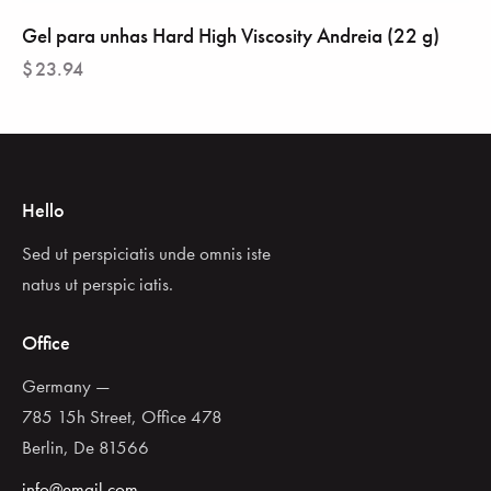
Gel para unhas Hard High Viscosity Andreia (22 g)
$
23.94
Hello
Sed ut perspiciatis unde omnis iste
natus ut perspic iatis.
Office
Germany —
785 15h Street, Office 478
Berlin, De 81566
info@email.com