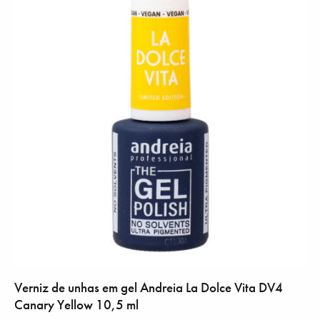
Verniz de unhas em gel Andreia La Dolce Vita DV4
Canary Yellow 10,5 ml