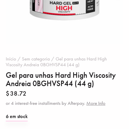
Início
Sem categoria
Gel para unhas Hard High
Viscosity Andreia 0BGHVSP44 (44 g)
Gel para unhas Hard High Viscosity
Andreia 0BGHVSP44 (44 g)
$
38.72
or 4 interest-free installments by Afterpay.
More Info
6 em stock