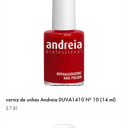
verniz de unhas Andreia 0UVA1410 Nº 10 (14 ml)
$
7.81