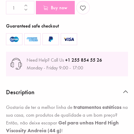
Buy now
Guaranteed safe checkout
Need Help? Call Us
+1 255 854 55 26
Monday - Friday 9:00 - 17:00
Description
Gostaria de ter a melhor linha de
tratamentos estéticos
na
sua casa, com produtos de qualidade a um bom preço?
Então, não deixe escapar
Gel para unhas Hard High
Viscosity Andreia (44 g)
!