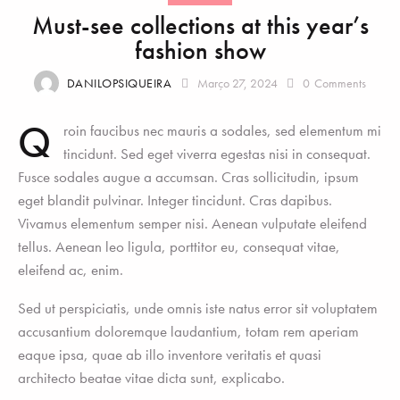
Must-see collections at this year’s
fashion show
DANILOPSIQUEIRA
Março 27, 2024
0
Comments
Q
roin faucibus nec mauris a sodales, sed elementum mi
tincidunt. Sed eget viverra egestas nisi in consequat.
Fusce sodales augue a accumsan. Cras sollicitudin, ipsum
eget blandit pulvinar. Integer tincidunt. Cras dapibus.
Vivamus elementum semper nisi. Aenean vulputate eleifend
tellus. Aenean leo ligula, porttitor eu, consequat vitae,
eleifend ac, enim.
Sed ut perspiciatis, unde omnis iste natus error sit voluptatem
accusantium doloremque laudantium, totam rem aperiam
eaque ipsa, quae ab illo inventore veritatis et quasi
architecto beatae vitae dicta sunt, explicabo.