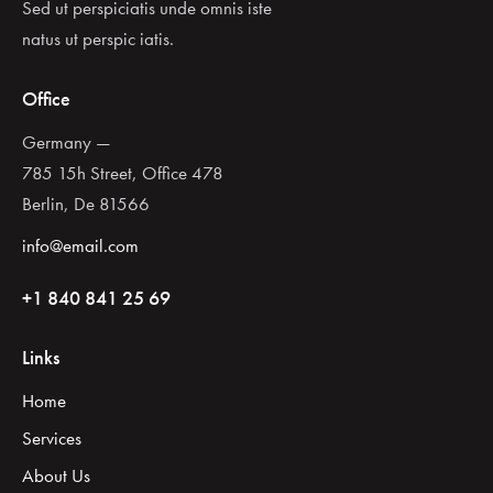
Sed ut perspiciatis unde omnis iste
natus ut perspic iatis.
Office
Germany —
785 15h Street, Office 478
Berlin, De 81566
info@email.com
+1 840 841 25 69
Links
Home
Services
About Us