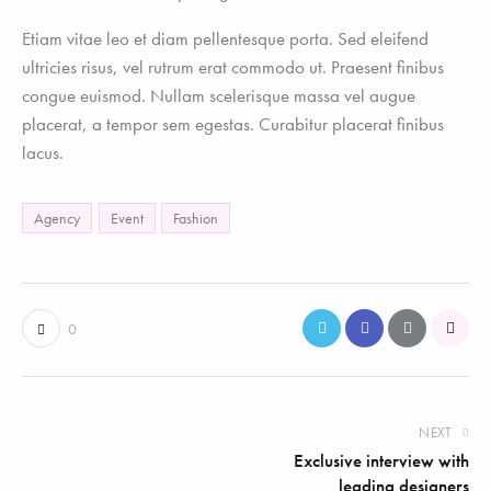
Etiam vitae leo et diam pellentesque porta. Sed eleifend
ultricies risus, vel rutrum erat commodo ut. Praesent finibus
congue euismod. Nullam scelerisque massa vel augue
placerat, a tempor sem egestas. Curabitur placerat finibus
lacus.
Agency
Event
Fashion
0
NEXT
Exclusive interview with
leading designers