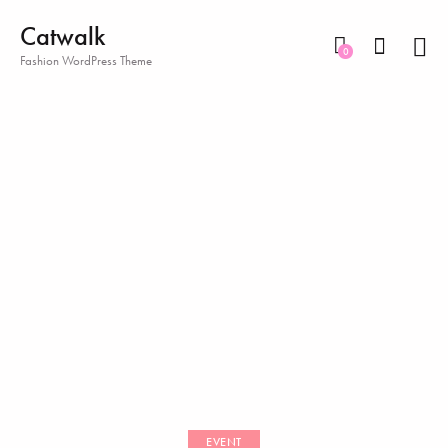
Catwalk
0
Fashion WordPress Theme
EVENT