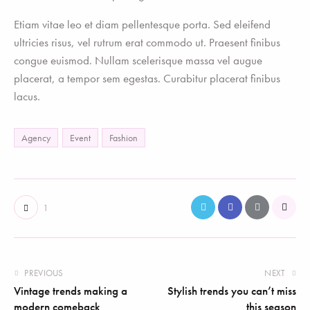
Etiam vitae leo et diam pellentesque porta. Sed eleifend
ultricies risus, vel rutrum erat commodo ut. Praesent finibus
congue euismod. Nullam scelerisque massa vel augue
placerat, a tempor sem egestas. Curabitur placerat finibus
lacus.
Agency
Event
Fashion
1
PREVIOUS
NEXT
Vintage trends making a
Stylish trends you can’t miss
modern comeback
this season