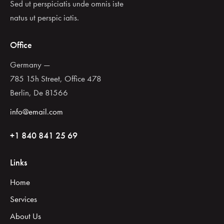
Sed ut perspiciatis unde omnis iste
natus ut perspic iatis.
Office
Germany —
785 15h Street, Office 478
Berlin, De 81566
info@email.com
+1 840 841 25 69
Links
Home
Services
About Us