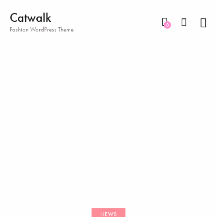
Catwalk
0
Fashion WordPress Theme
NEWS