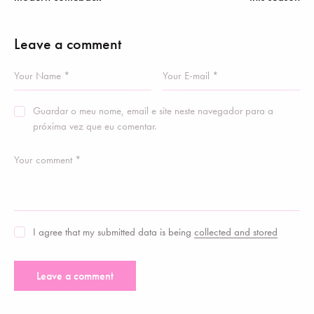
Leave a comment
Guardar o meu nome, email e site neste navegador para a
próxima vez que eu comentar.
I agree that my submitted data is being
collected and stored