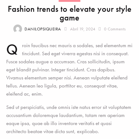
Fashion trends to elevate your style
game
DANILOPSIQUEIRA
Abril 19, 2024
0
Comments
Q
roin faucibus nec mauris a sodales, sed elementum mi
tincidunt. Sed eget viverra egestas nisi in consequat.
Fusce sodales augue a accumsan. Cras sollicitudin, ipsum
eget blandit pulvinar. Integer tincidunt. Cras dapibus.
Vivamus elementum semper nisi. Aenean vulputate eleifend
tellus. Aenean leo ligula, porttitor eu, consequat vitae,
eleifend ac, enim.
Sed ut perspiciatis, unde omnis iste natus error sit voluptatem
accusantium doloremque laudantium, totam rem aperiam
eaque ipsa, quae ab illo inventore veritatis et quasi
architecto beatae vitae dicta sunt, explicabo.