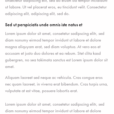
onsectetur adipiscing elit, sed do eiusm od tempor incididunt
ut labore. Ut vel placerat eros, eu tincidunt velit. Consectetur
adipiscing elit, adipiscing elit, sed do.
Sed ut perspiciatis unde omnis iste natus et
Lorem ipsum dolor sit amet, consetetur sadipscing elitr, sed
diam nonumy eirmod tempor invidunt ut labore et dolore
magna aliquyam erat, sed diam voluptua. At vero eos et
accusam et justo duo dolores et ea rebum. Stet clita kasd
gubergren, no sea takimata sanctus est Lorem ipsum dolor sit
amet.
Aliquam laoreet sed neque ac vehicula. Cras congue eros
nec quam laoreet, in viverra erat bibendum. Cras turpis urna,
vulputate at est vitae, posuere lobortis erat.
Lorem ipsum dolor sit amet, consetetur sadipscing elitr, sed
diam nonumy eirmod tempor invidunt ut labore et dolore