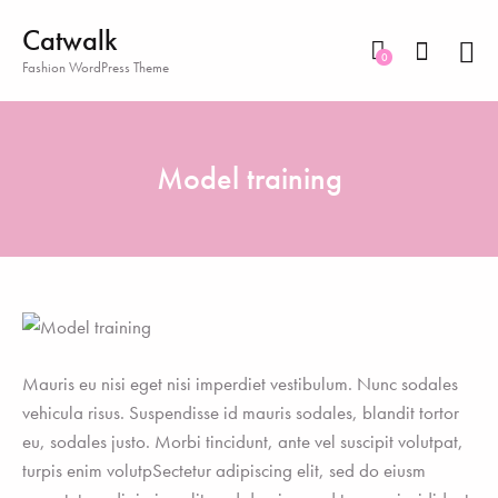
Catwalk
0
Fashion WordPress Theme
Model training
Mauris eu nisi eget nisi imperdiet vestibulum. Nunc sodales
vehicula risus. Suspendisse id mauris sodales, blandit tortor
eu, sodales justo. Morbi tincidunt, ante vel suscipit volutpat,
turpis enim volutpSectetur adipiscing elit, sed do eiusm