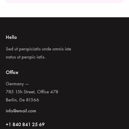
Hello
Sed ut perspiciatis unde omnis iste
natus ut perspic iatis.
Office
Germany —
785 15h Street, Office 478
Berlin, De 81566
info@email.com
+1 840 841 25 69