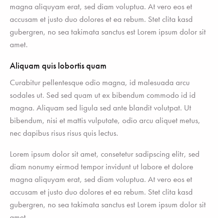
magna aliquyam erat, sed diam voluptua. At vero eos et
accusam et justo duo dolores et ea rebum. Stet clita kasd
gubergren, no sea takimata sanctus est Lorem ipsum dolor sit
amet.
Aliquam quis lobortis quam
Curabitur pellentesque odio magna, id malesuada arcu
sodales ut. Sed sed quam ut ex bibendum commodo id id
magna. Aliquam sed ligula sed ante blandit volutpat. Ut
bibendum, nisi et mattis vulputate, odio arcu aliquet metus,
nec dapibus risus risus quis lectus.
Lorem ipsum dolor sit amet, consetetur sadipscing elitr, sed
diam nonumy eirmod tempor invidunt ut labore et dolore
magna aliquyam erat, sed diam voluptua. At vero eos et
accusam et justo duo dolores et ea rebum. Stet clita kasd
gubergren, no sea takimata sanctus est Lorem ipsum dolor sit
amet.