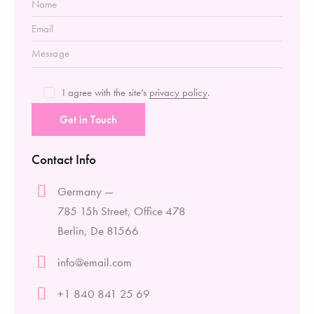
I agree with the site’s
privacy policy
.
Contact Info
Germany —
785 15h Street, Office 478
Berlin, De 81566
info@email.com
+1 840 841 25 69