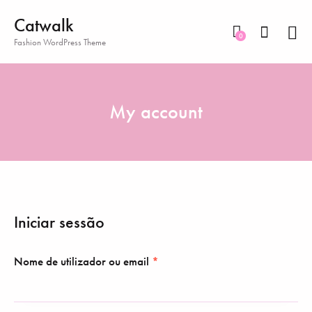
Catwalk
0
Fashion WordPress Theme
My account
Iniciar sessão
Nome de utilizador ou email
*