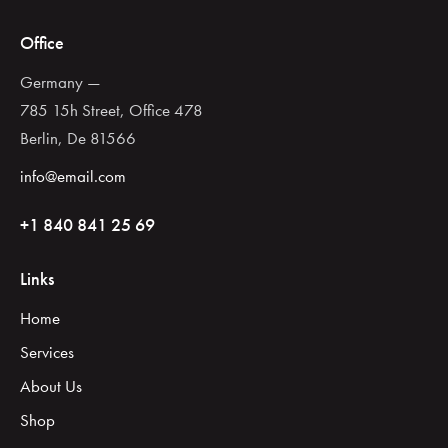
Office
Germany —
785 15h Street, Office 478
Berlin, De 81566
info@email.com
+1 840 841 25 69
Links
Home
Services
About Us
Shop